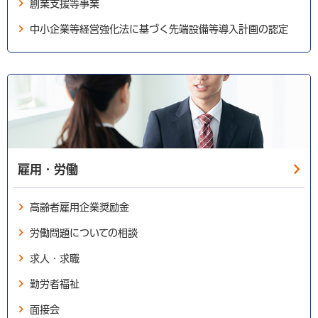
創業支援等事業
中小企業等経営強化法に基づく先端設備等導入計画の認定
雇用・労働
高齢者雇用企業奨励金
労働問題についての相談
求人・求職
勤労者福祉
面接会