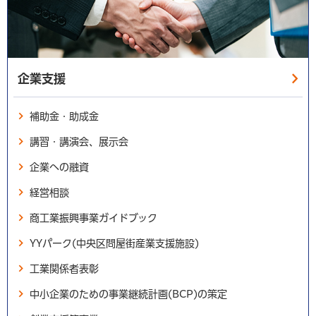
企業支援
補助金・助成金
講習・講演会、展示会
企業への融資
経営相談
商工業振興事業ガイドブック
YYパーク(中央区問屋街産業支援施設)
工業関係者表彰
中小企業のための事業継続計画(BCP)の策定